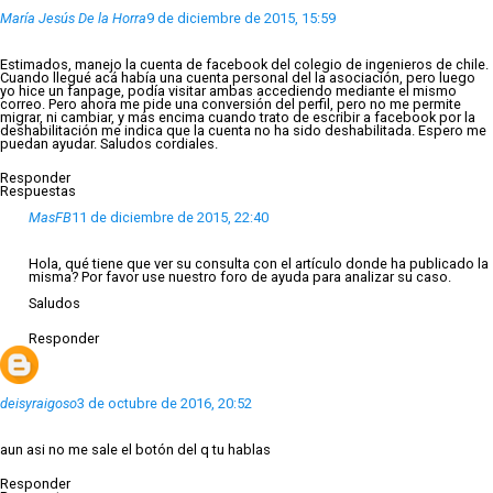
María Jesús De la Horra
9 de diciembre de 2015, 15:59
Estimados, manejo la cuenta de facebook del colegio de ingenieros de chile.
Cuando llegué acá había una cuenta personal del la asociación, pero luego
yo hice un fanpage, podía visitar ambas accediendo mediante el mismo
correo. Pero ahora me pide una conversión del perfil, pero no me permite
migrar, ni cambiar, y más encima cuando trato de escribir a facebook por la
deshabilitación me indica que la cuenta no ha sido deshabilitada. Espero me
puedan ayudar. Saludos cordiales.
Responder
Respuestas
MasFB
11 de diciembre de 2015, 22:40
Hola, qué tiene que ver su consulta con el artículo donde ha publicado la
misma? Por favor use nuestro foro de ayuda para analizar su caso.
Saludos
Responder
deisyraigoso
3 de octubre de 2016, 20:52
aun asi no me sale el botón del q tu hablas
Responder