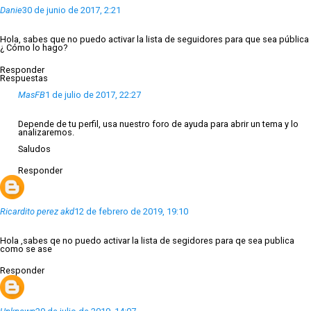
Danie
30 de junio de 2017, 2:21
Hola, sabes que no puedo activar la lista de seguidores para que sea pública
¿ Cómo lo hago?
Responder
Respuestas
MasFB
1 de julio de 2017, 22:27
Depende de tu perfil, usa nuestro foro de ayuda para abrir un tema y lo
analizaremos.
Saludos
Responder
Ricardito perez akd
12 de febrero de 2019, 19:10
Hola ,sabes qe no puedo activar la lista de segidores para qe sea publica
como se ase
Responder