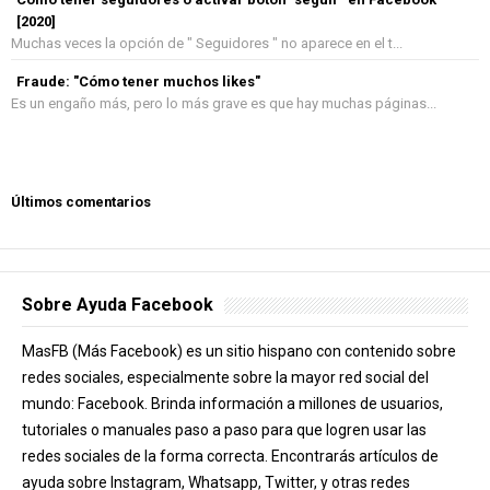
[2020]
Muchas veces la opción de " Seguidores " no aparece en el t...
Fraude: "Cómo tener muchos likes"
Es un engaño más, pero lo más grave es que hay muchas páginas...
Últimos comentarios
Sobre Ayuda Facebook
MasFB (Más Facebook) es un sitio hispano con contenido sobre
redes sociales, especialmente sobre la mayor red social del
mundo: Facebook. Brinda información a millones de usuarios,
tutoriales o manuales paso a paso para que logren usar las
redes sociales de la forma correcta. Encontrarás artículos de
ayuda sobre Instagram, Whatsapp, Twitter, y otras redes