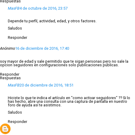
Respuestas
MasFB
4 de octubre de 2016, 23:57
Depende tu perfil, actividad, edad, y otros factores.
Saludos
Responder
Anónimo
16 de diciembre de 2016, 17:40
soy mayor de edad y sale permitido que te sigan personas pero no sale la
opcion seguidores en configuraciones solo publicaciones públicas.
Responder
Respuestas
MasFB
20 de diciembre de 2016, 18:51
Hiciste lo que te indica el artículo en "como activar seguidores" ?? Si lo
has hecho, abre una consulta con una captura de pantalla en nuestro
foro de ayuda así te asistimos.
Saludos
Responder