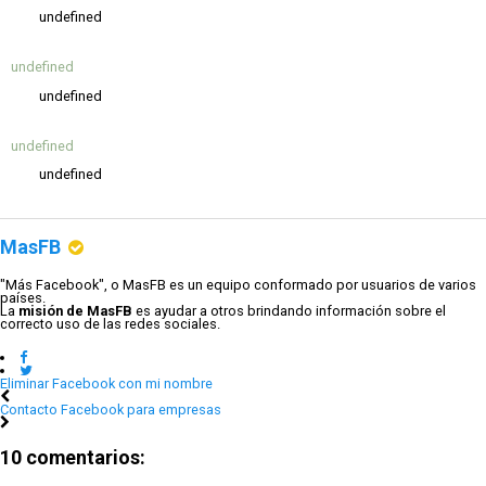
undefined
undefined
undefined
undefined
undefined
MasFB
"Más Facebook", o MasFB es un equipo conformado por usuarios de varios
países.
La
misión de MasFB
es ayudar a otros brindando información sobre el
correcto uso de las redes sociales.
Eliminar Facebook con mi nombre
Contacto Facebook para empresas
10 comentarios: