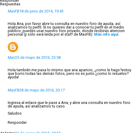
Responder
Respuestas
MasFB
18 de junio de 2014, 19:43
Hola Ana, por favor abre tu consulta en nuestro foro de ayuda, así
analizamos tu perfil. Si no quieres dar a conocer tu perfil en el medio
público, puedes usar nuestro foro privado, donde recibirás atencion
personal (y sólo será leída por el staff de MasFB).
Más info aquí
.
Mari
25 de mayo de 2016, 23:58
Hola también me pasa lo mismo que ana aparicio, ¿como le hago?estoy
que borro todas las demás fotos, pero no es justo.¿como lo resuelvo?
ayuda!
MasFB
28 de mayo de 2016, 20:17
Ingresa al enlace que le pase a Ana, y abre una consulta en nuestro foro
de ayuda, así analizamos tu caso.
Saludos
Responder