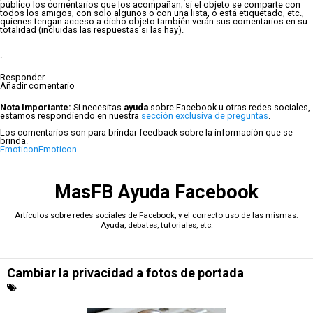
público los comentarios que los acompañan; si el objeto se comparte con
todos los amigos, con solo algunos o con una lista, o está etiquetado, etc.,
quienes tengan acceso a dicho objeto también verán sus comentarios en su
totalidad (incluidas las respuestas si las hay).
.
Responder
Añadir comentario
Nota Importante:
Si necesitas
ayuda
sobre Facebook u otras redes sociales,
estamos respondiendo en nuestra
sección exclusiva de preguntas
.
Los comentarios son para brindar feedback sobre la información que se
brinda.
Emoticon
Emoticon