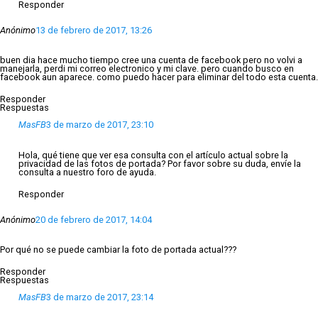
Responder
Anónimo
13 de febrero de 2017, 13:26
buen dia hace mucho tiempo cree una cuenta de facebook pero no volvi a
manejarla, perdi mi correo electronico y mi clave. pero cuando busco en
facebook aun aparece. como puedo hacer para eliminar del todo esta cuenta.
Responder
Respuestas
MasFB
3 de marzo de 2017, 23:10
Hola, qué tiene que ver esa consulta con el artículo actual sobre la
privacidad de las fotos de portada? Por favor sobre su duda, envíe la
consulta a nuestro foro de ayuda.
Responder
Anónimo
20 de febrero de 2017, 14:04
Por qué no se puede cambiar la foto de portada actual???
Responder
Respuestas
MasFB
3 de marzo de 2017, 23:14