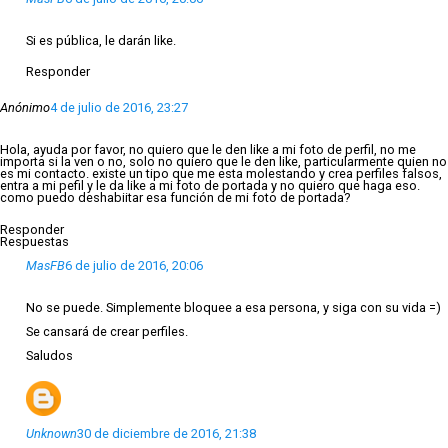
Si es pública, le darán like.
Responder
Anónimo
4 de julio de 2016, 23:27
Hola, ayuda por favor, no quiero que le den like a mi foto de perfil, no me
importa si la ven o no, solo no quiero que le den like, particularmente quien no
es mi contacto. existe un tipo que me esta molestando y crea perfiles falsos,
entra a mi pefil y le da like a mi foto de portada y no quiero que haga eso.
como puedo deshabiitar esa función de mi foto de portada?
Responder
Respuestas
MasFB
6 de julio de 2016, 20:06
No se puede. Simplemente bloquee a esa persona, y siga con su vida =)
Se cansará de crear perfiles.
Saludos
Unknown
30 de diciembre de 2016, 21:38