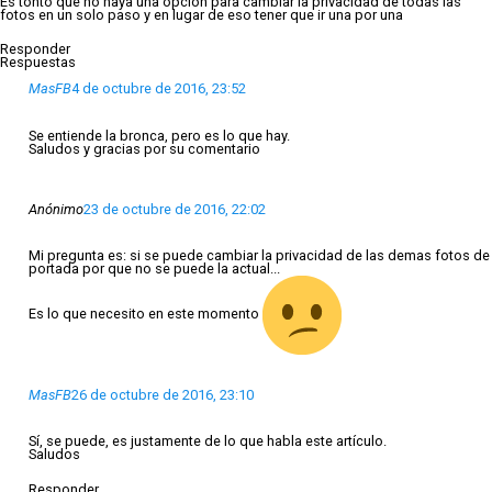
Es tonto que no haya una opción para cambiar la privacidad de todas las
fotos en un solo paso y en lugar de eso tener que ir una por una
Responder
Respuestas
MasFB
4 de octubre de 2016, 23:52
Se entiende la bronca, pero es lo que hay.
Saludos y gracias por su comentario
Anónimo
23 de octubre de 2016, 22:02
Mi pregunta es: si se puede cambiar la privacidad de las demas fotos de
portada por que no se puede la actual...
Es lo que necesito en este momento
MasFB
26 de octubre de 2016, 23:10
Sí, se puede, es justamente de lo que habla este artículo.
Saludos
Responder