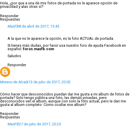
Hola, ¿por que a una de mis fotos de portada no le aparece opción de
privacidad y alas otras sí?
Responder
Respuestas
MasFB
8 de abril de 2017, 15:45
A la que no le aparece la opción, es la foto ACTUAL de portada.
Si tienes más dudas, por favor usa nuestro foro de ayuda Facebook en
español:
foros.masfb.com
Saludos
Responder
Moreno de Alcalá
13 de julio de 2017, 20:02
Cómo hacer que desconocidos puedan dar me gusta a mi album de fotos de
portada? Solo tengo pública una foto, las demás privadas, pero
desconocidos ven el album, aunque con solo la foto actual, pero le dan me
gusta al album completo. Como ocultar ese album?
Responder
Respuestas
MasFB
27 de julio de 2017, 20:25