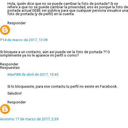
Hola, quién dice que no se puede cambiar la foto de portada? Si se
refiere a que no se puede cambiar la privacidad, eso es porque la foto de
portada actual DEBE ser pública para que cualquier persona visualice una
foto de portada (y de perfil) en la cuenta.
Responder
P
14 de marzo de 2017, 13:09
Si bloquee a un contacto, aún así puede ver la foto de portada ?? O
simplemente ya no le aparece mi perfil o como?
Responder
Respuestas
MasFB
8 de abril de 2017, 15:45
Si lo bloqueaste, para ese contactu tu perfil no existe en Facebook.
Saludos!
Responder
Anonimo.
17 de marzo de 2017, 2:39