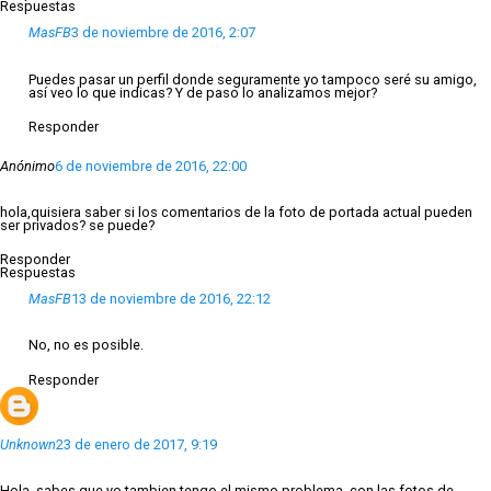
Respuestas
MasFB
3 de noviembre de 2016, 2:07
Puedes pasar un perfil donde seguramente yo tampoco seré su amigo,
así veo lo que indicas? Y de paso lo analizamos mejor?
Responder
Anónimo
6 de noviembre de 2016, 22:00
hola,quisiera saber si los comentarios de la foto de portada actual pueden
ser privados? se puede?
Responder
Respuestas
MasFB
13 de noviembre de 2016, 22:12
No, no es posible.
Responder
Unknown
23 de enero de 2017, 9:19
Hola, sabes que yo tambien tengo el mismo problema, con las fotos de