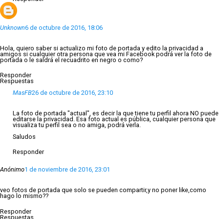
Unknown
6 de octubre de 2016, 18:06
Hola, quiero saber si actualizo mi foto de portada y edito la privacidad a
amigos si cualquier otra persona que vea mi Facebook podrá ver la foto de
portada o le saldrá el recuadrito en negro o como?
Responder
Respuestas
MasFB
26 de octubre de 2016, 23:10
La foto de portada "actual", es decir la que tiene tu perfil ahora NO puede
editarse la privacidad. Esa foto actual es pública, cualquier persona que
visualiza tu perfil sea o no amiga, podrá verla.
Saludos
Responder
Anónimo
1 de noviembre de 2016, 23:01
veo fotos de portada que solo se pueden compartir,y no poner like,como
hago lo mismo??
Responder
Respuestas