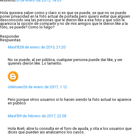
Anónimo
26 de enero de 2015, 18:35
Hola quisiera saber como y claro si es que se puede, se que no se puede
poner privacidad en la foto actual de portada pero quiero evitar que alguien
desconocido vea las personas que le dieron líke a esa foto y que sólo le
aparezca la opción de compartir y no de mis amigos que le dieron like a la
foto, se puede? Como lo hago?
Responder
Respuestas
MasFB
28 de enero de 2015, 21:20
No se puede, al ser pública, cualquier persona puede dar like, y ver
quienes dieron like. Lo lamento.
Unknown
26 de enero de 2017, 1:12
Pero porque otros usuarios si lo hacen siendo la foto actual no aparece
en público
MasFB
9 de febrero de 2017, 22:03
Hola Areli, abre tu consulta en el foro de ayuda, y cita a los usuarios que
dices que pueden asi analizamos los casos.