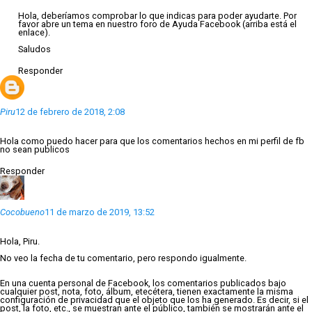
Hola, deberíamos comprobar lo que indicas para poder ayudarte. Por
favor abre un tema en nuestro foro de Ayuda Facebook (arriba está el
enlace).
Saludos
Responder
Piru
12 de febrero de 2018, 2:08
Hola como puedo hacer para que los comentarios hechos en mi perfil de fb
no sean publicos
Responder
Cocobueno
11 de marzo de 2019, 13:52
Hola, Piru.
No veo la fecha de tu comentario, pero respondo igualmente.
En una cuenta personal de Facebook, los comentarios publicados bajo
cualquier post, nota, foto, álbum, etecétera, tienen exactamente la misma
configuración de privacidad que el objeto que los ha generado. Es decir, si el
post, la foto, etc., se muestran ante el público, también se mostrarán ante el