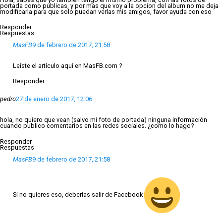
portada como publicas, y por mas que voy a la opcion del album no me deja
modificarla para que solo puedan verlas mis amigos, favor ayuda con eso
Responder
Respuestas
MasFB
9 de febrero de 2017, 21:58
Leíste el artículo aquí en MasFB.com ?
Responder
pedro
27 de enero de 2017, 12:06
hola, no quiero que vean (salvo mi foto de portada) ninguna información
cuando publico comentarios en las redes sociales. ¿como lo hago?
Responder
Respuestas
MasFB
9 de febrero de 2017, 21:58
Si no quieres eso, deberías salir de Facebook