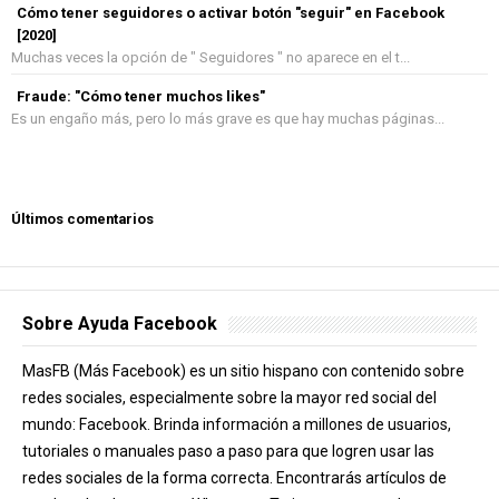
Cómo tener seguidores o activar botón "seguir" en Facebook
[2020]
Muchas veces la opción de " Seguidores " no aparece en el t...
Fraude: "Cómo tener muchos likes"
Es un engaño más, pero lo más grave es que hay muchas páginas...
Últimos comentarios
Sobre Ayuda Facebook
MasFB (Más Facebook) es un sitio hispano con contenido sobre
redes sociales, especialmente sobre la mayor red social del
mundo: Facebook. Brinda información a millones de usuarios,
tutoriales o manuales paso a paso para que logren usar las
redes sociales de la forma correcta. Encontrarás artículos de