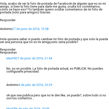
Hola, acabo de ver la foto de portada de Facebook de alguien que no es mi
amigo, si bien la foto tiene para darle me gusta, oculta los comentarios,
cómo se hace eso? Yo también quiero ocultar comentarios de mi foto de
portada (sólo para amigos) Gracias.
Responder
Anónimo
27 de junio de 2016, 13:58
Hola quisiera saber si puedo cambiar mi foto de portada y que solo la pueda
ver una persona que no es mi amiga,esto seria posible?
Responder
Respuestas
MasFB
27 de junio de 2016, 21:44
No, no es posible. La foto de portada actual, es PUBLICA. No puedes
configurarle privacidad.
Anónimo
4 de julio de 2016, 23:29
ok que sea publica pero que no le den like, se puede?, sobre todo si no
son tus contactos...
MasFB
6 de julio de 2016, 20:06