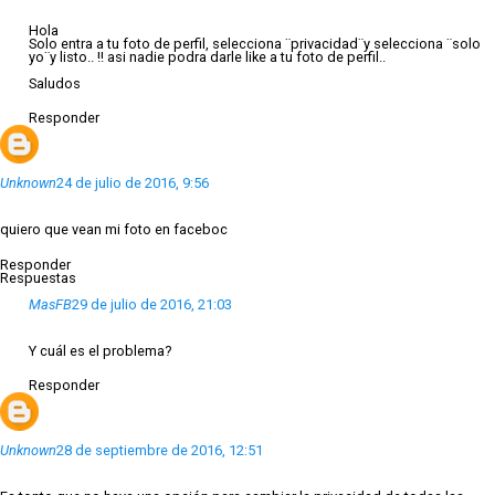
Hola
Solo entra a tu foto de perfil, selecciona ¨privacidad¨y selecciona ¨solo
yo¨y listo.. !! asi nadie podra darle like a tu foto de perfil..
Saludos
Responder
Unknown
24 de julio de 2016, 9:56
quiero que vean mi foto en faceboc
Responder
Respuestas
MasFB
29 de julio de 2016, 21:03
Y cuál es el problema?
Responder
Unknown
28 de septiembre de 2016, 12:51