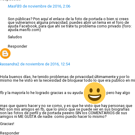
MasFB
3 de noviembre de 2016, 2:06
Son públicas? Pon aquí el enlace de la foto de portada o bien si crees
que vulneramos alguna privacidad, puedes abrir un tema en el foro de
ayuda Facebook, para que ahí se trate tu problema como privado (foro:
ayuda.masfb.com)
Saludos
Responder
kassandra
2 de noviembre de 2016, 12:54
Hola buenos días, he tenido problemas de privacidad últimamente y por lo
mismo me he visto en la necesidad de bloquear todo lo que era publico en mi
fb y la mayoría lo he logrado gracias a su ayuda
pero hay algo
mas que quiero hacer y no se como, y es que he visto que hay personas que
NO son mis amigos en fb, que lo único que se puede ver en sus biografías
son las fotos de perfil y de portada peeero SIN los COMENTARIOS de sus
amigos ni ME GUSTA de nadie. como puedo hacer lo mismo?
Gracias!
Responder