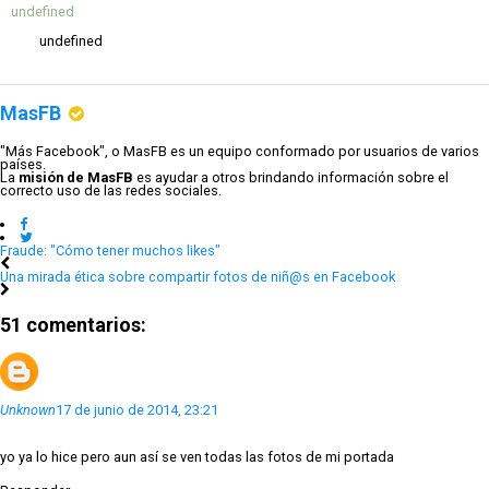
undefined
undefined
MasFB
"Más Facebook", o MasFB es un equipo conformado por usuarios de varios
países.
La
misión de MasFB
es ayudar a otros brindando información sobre el
correcto uso de las redes sociales.
Fraude: "Cómo tener muchos likes"
Una mirada ética sobre compartir fotos de niñ@s en Facebook
51 comentarios:
Unknown
17 de junio de 2014, 23:21
yo ya lo hice pero aun así se ven todas las fotos de mi portada