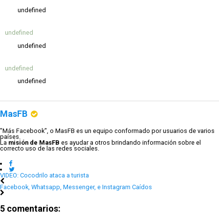
undefined
undefined
undefined
undefined
undefined
MasFB
"Más Facebook", o MasFB es un equipo conformado por usuarios de varios
países.
La
misión de MasFB
es ayudar a otros brindando información sobre el
correcto uso de las redes sociales.
VIDEO: Cocodrilo ataca a turista
Facebook, Whatsapp, Messenger, e Instagram Caídos
5 comentarios: