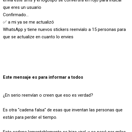
envía este sms y el logotipo se convertirá en rojo para indicar
que eres un usuario
Confirmado...
✅ a mi ya se me actualizó
WhatsApp y tiene nuevos stickers reenvialo a 15 personas para
que se actualize en cuanto lo envies
Este mensaje es para informar a todos
¿En serio reenvían o creen que eso es verdad?
Es otra "cadena falsa" de esas que inventan las personas que
están para perder el tiempo.