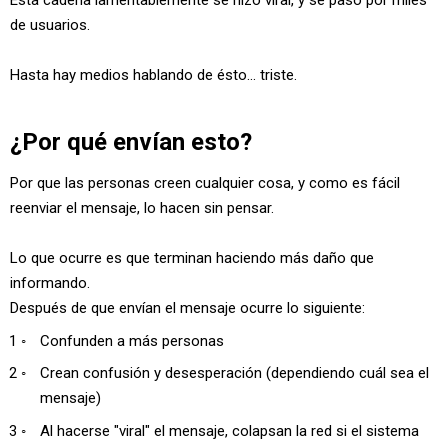
Esta cadena lamentablemente se hizo viral, y se pasó por miles
de usuarios.
Hasta hay medios hablando de ésto... triste.
¿Por qué envían esto?
Por que las personas creen cualquier cosa, y como es fácil
reenviar el mensaje, lo hacen sin pensar.
Lo que ocurre es que terminan haciendo más daño que
informando.
Después de que envían el mensaje ocurre lo siguiente:
Confunden a más personas
Crean confusión y desesperación (dependiendo cuál sea el
mensaje)
Al hacerse "viral" el mensaje, colapsan la red si el sistema