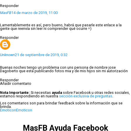
Responder
MasFB
14 de marzo de 2019, 11:00
Lamentablemente es así, pero bueno, habrá que pasarle este enlace a la
gente que reenvía sin leer ni comprender qué ocurre =)
Responder
Unknown
21 de septiembre de 2019, 0:32
Buenas noches tengo un problema con uns persona de nombre jose
Dagoberto que esta publicando fotos mia y de mis hijos sin mi autorización
Responder
Añadir comentario
Nota Importante:
Si necesitas
ayuda
sobre Facebook u otras redes sociales,
estamos respondiendo en nuestra
sección exclusiva de preguntas
.
Los comentarios son para brindar feedback sobre la información que se
brinda.
Emoticon
Emoticon