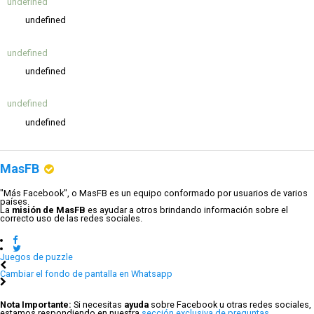
undefined
undefined
undefined
undefined
undefined
undefined
MasFB
"Más Facebook", o MasFB es un equipo conformado por usuarios de varios
países.
La
misión de MasFB
es ayudar a otros brindando información sobre el
correcto uso de las redes sociales.
Juegos de puzzle
Cambiar el fondo de pantalla en Whatsapp
Nota Importante:
Si necesitas
ayuda
sobre Facebook u otras redes sociales,
estamos respondiendo en nuestra
sección exclusiva de preguntas
.