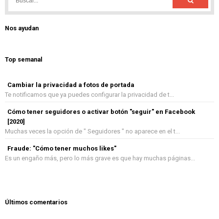
Nos ayudan
Top semanal
Cambiar la privacidad a fotos de portada
Te notificamos que ya puedes configurar la privacidad de t...
Cómo tener seguidores o activar botón "seguir" en Facebook
[2020]
Muchas veces la opción de " Seguidores " no aparece en el t...
Fraude: "Cómo tener muchos likes"
Es un engaño más, pero lo más grave es que hay muchas páginas...
Últimos comentarios