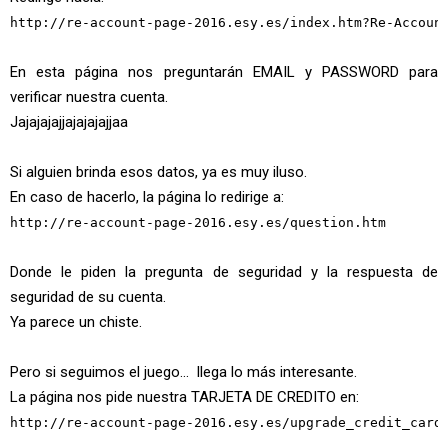
http://re-account-page-2016.esy.es/
index.htm?Re-Accoun
En esta página nos preguntarán EMAIL y PASSWORD para
verificar nuestra cuenta.
Jajajajajjajajajajjaa
Si alguien brinda esos datos, ya es muy iluso.
En caso de hacerlo, la página lo redirige a:
http://re-account-page-2016.esy.es/
question.htm
Donde le piden la pregunta de seguridad y la respuesta de
seguridad de su cuenta.
Ya parece un chiste.
Pero si seguimos el juego... llega lo más interesante.
La página nos pide nuestra TARJETA DE CREDITO en:
http://re-account-page-2016.esy.es/
upgrade_credit_card