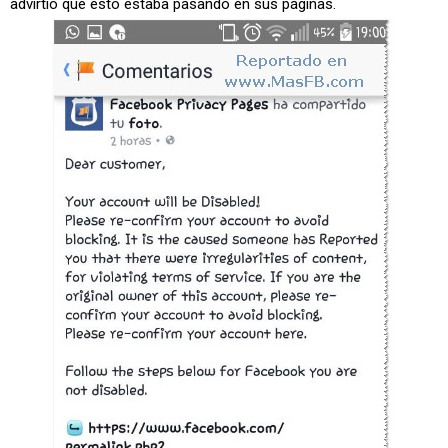
advirtió que ésto estaba pasando en sus páginas.