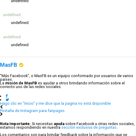
undefined
undefined
undefined
undefined
undefined
MasFB
"Más Facebook", o MasFB es un equipo conformado por usuarios de varios
países.
La
misión de MasFB
es ayudar a otros brindando información sobre el
correcto uso de las redes sociales.
Hago clic en "Inicio" y me dice que la pagina no está disponible
Pestaña de Instagram para fanpages
Nota Importante:
Si necesitas
ayuda
sobre Facebook u otras redes sociales,
estamos respondiendo en nuestra
sección exclusiva de preguntas
.
Los comentarios son para brindar feedback sobre la información que se