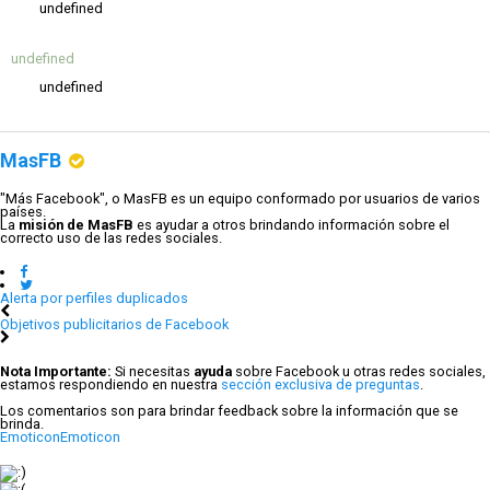
undefined
undefined
undefined
MasFB
"Más Facebook", o MasFB es un equipo conformado por usuarios de varios
países.
La
misión de MasFB
es ayudar a otros brindando información sobre el
correcto uso de las redes sociales.
Alerta por perfiles duplicados
Objetivos publicitarios de Facebook
Nota Importante:
Si necesitas
ayuda
sobre Facebook u otras redes sociales,
estamos respondiendo en nuestra
sección exclusiva de preguntas
.
Los comentarios son para brindar feedback sobre la información que se
brinda.
Emoticon
Emoticon
:)