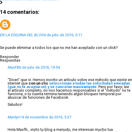
14 comentarios:
EN LA ESQUINA DEL BLOG
4 de julio de 2016, 0:11
Se puede elimimar a todos los que no me han aceptado con un click?
Responder
Respuestas
MasFB
6 de julio de 2016, 19:54
"Dicen" que sí. Hemos escrito un artículo sobre ese método que existe en
internet que
con un clic
seleccionas a todas las solicitudes enviadas
(que no te aceptaron) y se cancelan masivamente
. Pero por favor, lee
el artículo completo, no nos hacemos responsables si el "método" no te
funciona, o tu cuenta termina teniendo algún bloqueo temporal por
abuscar de funciones de Facebook.
Saludos!
Marilyn
14 de noviembre de 2016, 5:37
Hola Masfb , visito tu blog a menudo, me interesan mucho tua