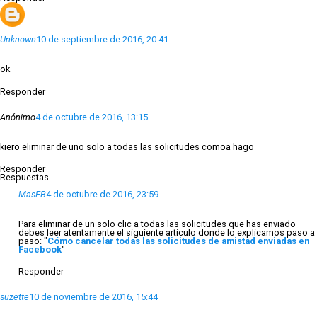
Unknown
10 de septiembre de 2016, 20:41
ok
Responder
Anónimo
4 de octubre de 2016, 13:15
kiero eliminar de uno solo a todas las solicitudes comoa hago
Responder
Respuestas
MasFB
4 de octubre de 2016, 23:59
Para eliminar de un solo clic a todas las solicitudes que has enviado
debes leer atentamente el siguiente artículo donde lo explicamos paso a
paso: "
Cómo cancelar todas las solicitudes de amistad enviadas en
Facebook
"
Responder
suzette
10 de noviembre de 2016, 15:44