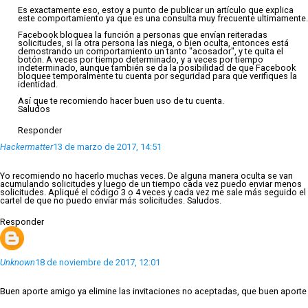
Es exactamente eso, estoy a punto de publicar un artículo que explica
este comportamiento ya que es una consulta muy frecuente ultimamente.
Facebook bloquea la función a personas que envían reiteradas
solicitudes, si la otra persona las niega, o bien oculta, entonces está
demostrando un comportamiento un tanto "acosador", y te quita el
botón. A veces por tiempo determinado, y a veces por tiempo
indeterminado, aunque también se da la posibilidad de que Facebook
bloquee temporalmente tu cuenta por seguridad para que verifiques la
identidad.
Así que te recomiendo hacer buen uso de tu cuenta.
Saludos
Responder
Hackermatter
13 de marzo de 2017, 14:51
Yo recomiendo no hacerlo muchas veces. De alguna manera oculta se van
acumulando solicitudes y luego de un tiempo cada vez puedo enviar menos
solicitudes. Apliqué el código 3 o 4 veces y cada vez me sale más seguido el
cartel de que no puedo enviar más solicitudes. Saludos.
Responder
Unknown
18 de noviembre de 2017, 12:01
Buen aporte amigo ya elimine las invitaciones no aceptadas, que buen aporte