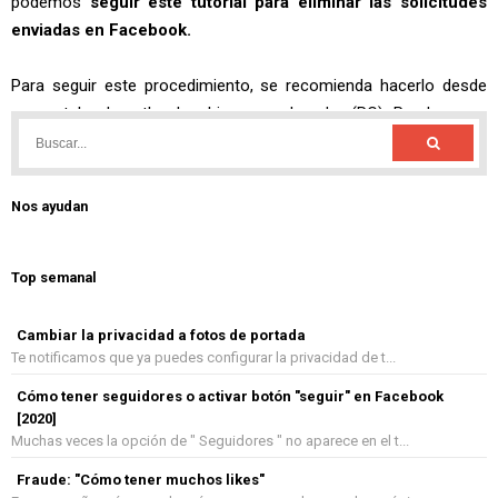
Nos ayudan
Top semanal
Cambiar la privacidad a fotos de portada
Te notificamos que ya puedes configurar la privacidad de t...
Cómo tener seguidores o activar botón "seguir" en Facebook
[2020]
Muchas veces la opción de " Seguidores " no aparece en el t...
Fraude: "Cómo tener muchos likes"