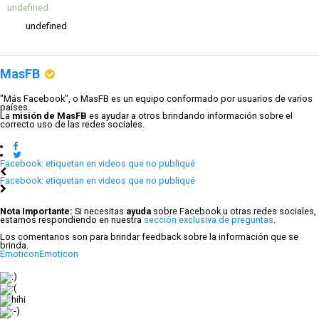
undefined
undefined
MasFB
"Más Facebook", o MasFB es un equipo conformado por usuarios de varios
países.
La
misión de MasFB
es ayudar a otros brindando información sobre el
correcto uso de las redes sociales.
Facebook: etiquetan en videos que no publiqué
Facebook: etiquetan en videos que no publiqué
Nota Importante:
Si necesitas
ayuda
sobre Facebook u otras redes sociales,
estamos respondiendo en nuestra
sección exclusiva de preguntas
.
Los comentarios son para brindar feedback sobre la información que se
brinda.
Emoticon
Emoticon
:)
:(
hihi
:-)