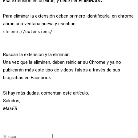
Esa extensión es un virus, y debe ser ELIMINADA.
Para eliminar la extensión deben primero identificarla; en chrome
abran una ventana nueva y escriban:
chrome://extensions/
Buscan la extensión y la eliminan.
Una vez que la eliminen, deben reiniciar su Chrome y ya no
publicarán más este tipo de videos falsos a través de sus
biografías en Facebook
Si hay más dudas, comentan este artículo.
Saludos,
MasFB