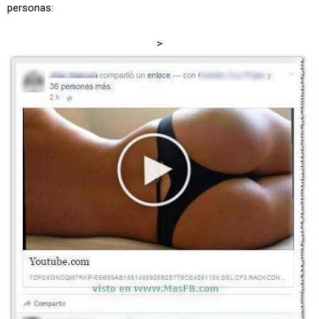
personas:
>