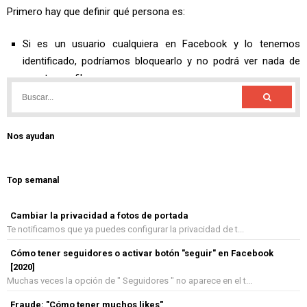
Nos ayudan
Top semanal
Cambiar la privacidad a fotos de portada
Te notificamos que ya puedes configurar la privacidad de t...
Cómo tener seguidores o activar botón "seguir" en Facebook
[2020]
Muchas veces la opción de " Seguidores " no aparece en el t...
Fraude: "Cómo tener muchos likes"