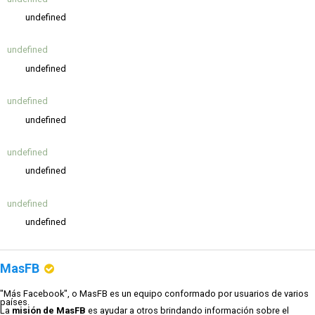
undefined
undefined
undefined
undefined
undefined
undefined
undefined
undefined
undefined
MasFB
"Más Facebook", o MasFB es un equipo conformado por usuarios de varios
países.
La
misión de MasFB
es ayudar a otros brindando información sobre el