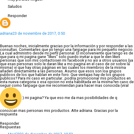
Saludos
Responder
adriana
23 de noviembre de 2017, 0:50
Buenas noches, inicialmente gracias por la información y por responder a las
consultas. Comentarles que yo tengo una fanpage para mi pequeño negocio.
La cual administro desde mi perfil personal. El inconveniente que tengo es de
que para q mi pagina gane "likes" solo puedo invitar a que le den likes
personas que son mis contactosen mi facebook y no asi a otros usuarios (ya
que esas personas solo le daran like a mo pagina en el caso de oir sobre la
misma) vi que hay otras páginas en las cuales los miembros de la misma
añaden directamente a las personas. Asumo que esos son loa grupos
publicos de los que hablan en este foro. Que ventajas hay de los grupos
publicos? Para mi caso en particular...podria promocionar mis productos en
esta nueva categoria o esa opcion no esta habilitada en la misma?en caso de
seguir como fanpage que me recomiendan para hacer mas conocida (viral
) mi pagina? Ya que eso me da mas posibilidades de q
conozcan mas personas mis productos. Atte adriana. Gracias por la
respuesta
Responder
Respuestas