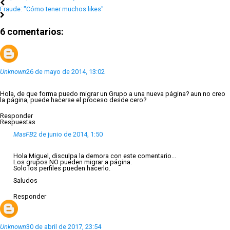
Fraude: "Cómo tener muchos likes"
6 comentarios:
Unknown
26 de mayo de 2014, 13:02
Hola, de que forma puedo migrar un Grupo a una nueva página? aun no creo
la página, puede hacerse el proceso desde cero?
Responder
Respuestas
MasFB
2 de junio de 2014, 1:50
Hola Miguel, disculpa la demora con este comentario...
Los grupos NO pueden migrar a página.
Solo los perfiles pueden hacerlo.
Saludos
Responder
Unknown
30 de abril de 2017, 23:54