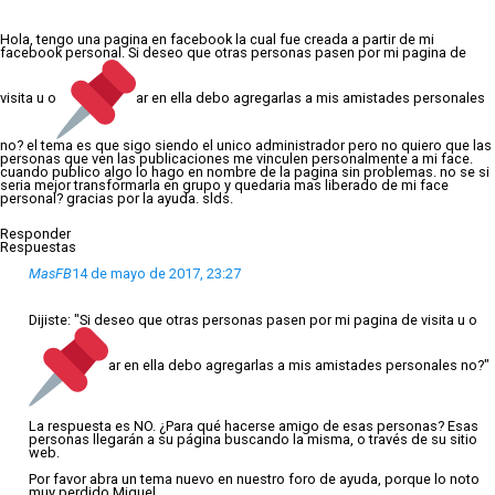
Hola, tengo una pagina en facebook la cual fue creada a partir de mi
facebook personal. Si deseo que otras personas pasen por mi pagina de
visita u o
ar en ella debo agregarlas a mis amistades personales
no? el tema es que sigo siendo el unico administrador pero no quiero que las
personas que ven las publicaciones me vinculen personalmente a mi face.
cuando publico algo lo hago en nombre de la pagina sin problemas. no se si
seria mejor transformarla en grupo y quedaria mas liberado de mi face
personal? gracias por la ayuda. slds.
Responder
Respuestas
MasFB
14 de mayo de 2017, 23:27
Dijiste: "Si deseo que otras personas pasen por mi pagina de visita u o
ar en ella debo agregarlas a mis amistades personales no?"
La respuesta es NO. ¿Para qué hacerse amigo de esas personas? Esas
personas llegarán a su página buscando la misma, o través de su sitio
web.
Por favor abra un tema nuevo en nuestro foro de ayuda, porque lo noto
muy perdido Miguel.