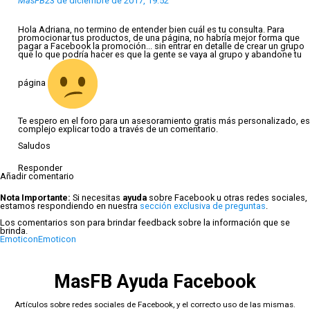
MasFB
23 de diciembre de 2017, 19:52
Hola Adriana, no termino de entender bien cuál es tu consulta. Para
promocionar tus productos, de una página, no habría mejor forma que
pagar a Facebook la promoción... sin entrar en detalle de crear un grupo
que lo que podría hacer es que la gente se vaya al grupo y abandone tu
página
Te espero en el foro para un asesoramiento gratis más personalizado, es
complejo explicar todo a través de un comentario.
Saludos
Responder
Añadir comentario
Nota Importante:
Si necesitas
ayuda
sobre Facebook u otras redes sociales,
estamos respondiendo en nuestra
sección exclusiva de preguntas
.
Los comentarios son para brindar feedback sobre la información que se
brinda.
Emoticon
Emoticon