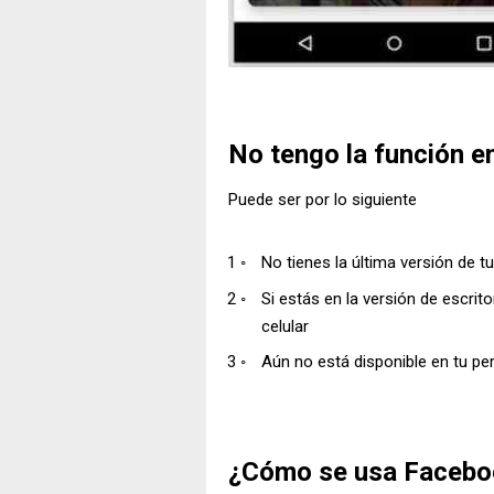
No tengo la función e
Puede ser por lo siguiente
No tienes la última versión de t
Si estás en la versión de escrito
celular
Aún no está disponible en tu perf
¿Cómo se usa Facebo