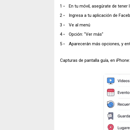
En tu móvil, asegúrate de tener
Ingresa a tu aplicación de Facebo
Ve al menú
Opción: "Ver más"
Aparecerán más opciones, y entr
Capturas de pantalla guía, en iPhone: