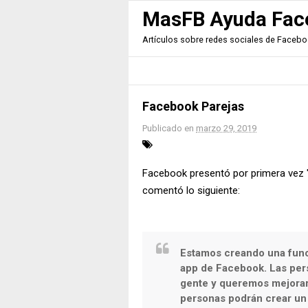
MasFB Ayuda Fac
Artículos sobre redes sociales de Facebook
Facebook Parejas
Publicado en
marzo 29, 2019
Facebook presentó por primera vez 
comentó lo siguiente:
Estamos creando una funci
app de Facebook. Las per
gente y queremos mejorar 
personas podrán crear un p