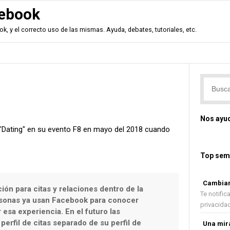
ebook
, y el correcto uso de las mismas. Ayuda, debates, tutoriales, etc.
Nos ayu
"Dating" en su evento F8 en mayo del 2018 cuando
Top sem
Cambiar 
ón para citas y relaciones dentro de la
Te notifi
sonas ya usan Facebook para conocer
privacidad 
esa experiencia. En el futuro las
erfil de citas separado de su perfil de
Una mira