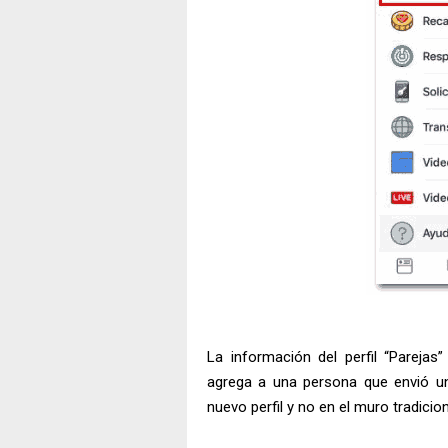
La información del perfil “Pareja
agrega a una persona que envió u
nuevo perfil y no en el muro tradicion