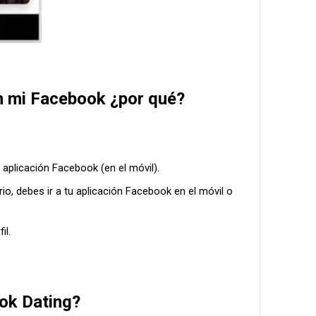
n mi Facebook ¿por qué?
u aplicación Facebook (en el móvil).
rio, debes ir a tu aplicación Facebook en el móvil o
il.
ok Dating?