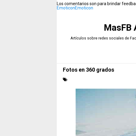
Los comentarios son para brindar feedbac
Emoticon
Emoticon