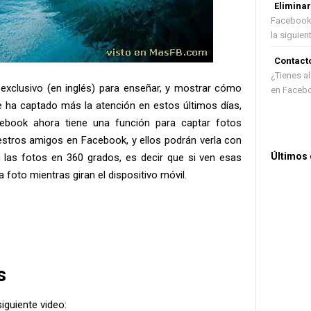
Elimina
Facebook 
la siguient.
Contact
¿Tienes a
exclusivo (en inglés) para enseñar, y mostrar cómo
en Facebo
e ha captado más la atención en estos últimos días,
cebook ahora tiene una función para captar fotos
stros amigos en Facebook, y ellos podrán verla con
Últimos
 las fotos en 360 grados, es decir que si ven esas
a foto mientras giran el dispositivo móvil.
s
siguiente video: