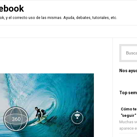
ebook
, y el correcto uso de las mismas. Ayuda, debates, tutoriales, etc.
Nos ayu
Top sem
Cómo ten
"seguir"
Muchas ve
aparece en 