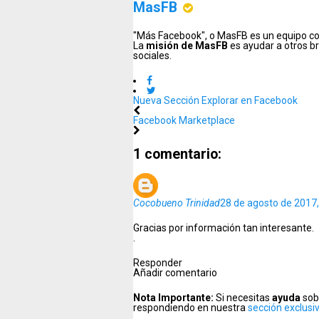
MasFB
"Más Facebook", o MasFB es un equipo co
La
misión de MasFB
es ayudar a otros br
sociales.
Nueva Sección Explorar en Facebook
Facebook Marketplace
1 comentario:
Cocobueno Trinidad
28 de agosto de 2017,
Gracias por información tan interesante.
.
Responder
Añadir comentario
Nota Importante:
Si necesitas
ayuda
sob
respondiendo en nuestra
sección exclusi