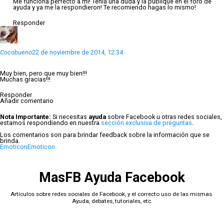
Me funciona perfecto a mi! Tenía una duda y la publique en el foro de
ayuda y ya me la respondieron! Te recomiendo hagas lo mismo!
Responder
Cocobueno
22 de noviembre de 2014, 12:34
Muy bien, pero que muy bien!!!
Muchas gracias!!!
Responder
Añadir comentario
Nota Importante:
Si necesitas
ayuda
sobre Facebook u otras redes sociales,
estamos respondiendo en nuestra
sección exclusiva de preguntas
.
Los comentarios son para brindar feedback sobre la información que se
brinda.
Emoticon
Emoticon