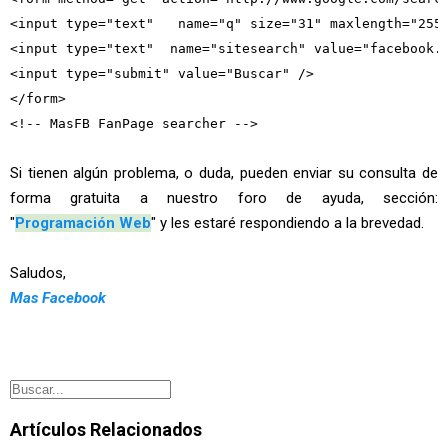
<input type="text"   name="q" size="31" maxlength="255"
<input type="text"  name="sitesearch" value="facebook.c
<input type="submit" value="Buscar" />

</form>

Si tienen algún problema, o duda, pueden enviar su consulta de
forma gratuita a nuestro foro de ayuda, sección:
"
Programación Web
" y les estaré respondiendo a la brevedad.
Saludos,
Mas Facebook
Artículos Relacionados