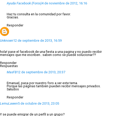
Ayuda Facebook (Foros)
4 de noviembre de 2012, 16:16
Haz tu consulta en la comunidad por favor.
Gracias.
Responder
Unknown
12 de septiembre de 2013, 16:59
hola! pase el facebook de una fiesta a una pagina y no puedo recibir
mensajes que me escriben.. saben como se puede solucionar??
Responder
Respuestas
MasFB
12 de septiembre de 2013, 20:37
Emanuel, pasa por nuestro foro a ver este tema.
Porque las páginas también pueden recibir mensajes privados.
Saludos
Responder
LemuLawen
5 de octubre de 2013, 23:05
Y se puede emigrar de un perfil a un grupo?