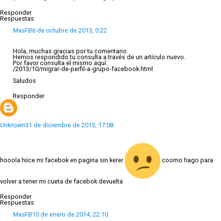
Responder
Respuestas
MasFB
6 de octubre de 2013, 0:22
Hola, muchas gracias por tu comentario.
Hemos respondido tu consulta a través de un artículo nuevo.
Por favor consulta el mismo aquí:
/2013/10/migrar-de-perfil-a-grupo-facebook.html
Saludos
Responder
Unknown
31 de diciembre de 2013, 17:08
hooola hiice mi facebok en pagina sin kerer
coomo hago para
volver a tener mi cueta de facebok devuelta
Responder
Respuestas
MasFB
10 de enero de 2014, 22:10