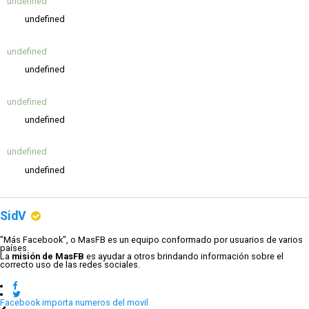
undefined
undefined
undefined
undefined
undefined
undefined
undefined
undefined
SidV
"Más Facebook", o MasFB es un equipo conformado por usuarios de varios
países.
La
misión de MasFB
es ayudar a otros brindando información sobre el
correcto uso de las redes sociales.
Facebook importa numeros del movil