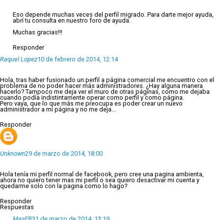
Eso depende muchas veces del perfil migrado. Para darte mejor ayuda,
abrí tu consulta en nuestro foro de ayuda.
Muchas gracias!!!
Responder
Raquel Lopez
10 de febrero de 2014, 12:14
Hola, tras haber fusionado un perfil a página comercial me encuentro con el
problema de no poder hacer más administradores. ¿Hay alguna manera
hacerlo? Tampoco me deja ver el muro de otras páginas, como me dejaba
cuando podía indistintamente operar como perfil y como página.
Pero vaya, que lo que más me preocupa es poder crear un nuevo
administrador a mi página y no me deja...
Responder
Unknown
29 de marzo de 2014, 18:00
Hola tenía mi perfil normal de facebook, pero cree una pagina ambienta,
ahora no quiero tener mas mi perfil o sea quiero desactivar mi cuenta y
quedarme solo con la pagina.como lo hago?
Responder
Respuestas
MasFB
31 de marzo de 2014, 13:19