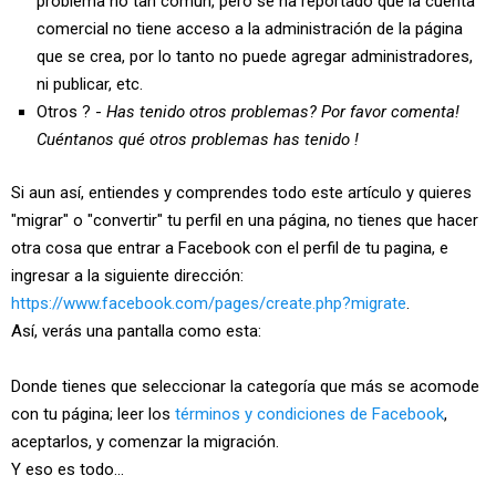
problema no tan común, pero se ha reportado que la cuenta
comercial no tiene acceso a la administración de la página
que se crea, por lo tanto no puede agregar administradores,
ni publicar, etc.
Otros ? -
Has tenido otros problemas? Por favor comenta!
Cuéntanos qué otros problemas has tenido !
Si aun así, entiendes y comprendes todo este artículo y quieres
"migrar" o "convertir" tu perfil en una página, no tienes que hacer
otra cosa que entrar a Facebook con el perfil de tu pagina, e
ingresar a la siguiente dirección:
https://www.facebook.com/pages/create.php?migrate
.
Así, verás una pantalla como esta:
Donde tienes que seleccionar la categoría que más se acomode
con tu página; leer los
términos y condiciones de Facebook
,
aceptarlos, y comenzar la migración.
Y eso es todo...