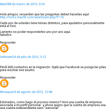
MasFB
8 de marzo de 2012, 0:24
Hola amigos, recuerden que las preguntas deben hacerlas aquí:
http://foros.masfb.com/viewforum.php?f=10
.
Cada uno de ustedes tiene temas distintos, para ayudarlos personalmente
está el foro.
Lamento no poder responderles uno por uno aquí.
Saludos.
Responder
Unknown
24 de julio de 2012, 3:12
Perdí 600 contactos en la migración. Ojalá que Facebook se ponga las pilas
para resolver ese asunto.
Responder
Mcasaux
24 de agosto de 2012, 12:08
Estimados, como hago el proceso inverso? Hice una cuenta de empresa
asociada a mi perfil personal...y ahora quiero que la cuenta de empresa sea
una cuenta independiente pero "personal".