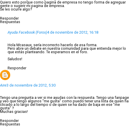
Quiero esto porque como pagina de empresa no tengo forma de agreguar
gente o sugerir mi pagina de empresa.
Se les ocurre algo?
Responder
Respuestas
Ayuda Facebook (Foros)
4 de noviembre de 2012, 16:18
Hola Mcasaux, sería incorrecto hacerlo de esa forma.
Pero abre un debate en nuestra comunidad para que entienda mejor lo
que estás planteando. Te esperamos en el foro.
Saludos!
Responder
Aire
3 de noviembre de 2012, 5:30
Tengo una pregunta a ver si me ayudas con la respuesta. Tengo una fanpage
y veo que tengo algunos "me gusta" como puedo tener una lista de quien ha
clicado a lo largo del tiempo o de quien se ha dado de baja en ese "me
gusta" ?
Muchas gracias!
Responder
Respuestas