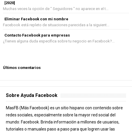
[2020]
Muchas veces la opción de " Seguidores " no aparece en el t...
Eliminar Facebook con mi nombre
Facebook está repleto de situaciones parecidas a la siguient...
Contacto Facebook para empresas
¿Tienes alguna duda específica sobre tu negocio en Facebook?...
Últimos comentarios
Sobre Ayuda Facebook
MasFB (Más Facebook) es un sitio hispano con contenido sobre
redes sociales, especialmente sobre la mayor red social del
mundo: Facebook. Brinda información a millones de usuarios,
tutoriales o manuales paso a paso para que logren usar las