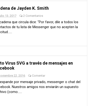
dena de Jayden K. Smith
ulio 13, 2017
2 Comentarios
cadena que circula dice: "Por favor, dile a todos los
tactos de tu lista de Messenger que no acepten la
citud......
to Virus SVG a través de mensajes en
cebook
noviembre 22, 2016
Comentar
expande por mensaje privado, messenger o chat del
cebook. Nuestros amigos nos enviarán un supuesto
hivo (como......