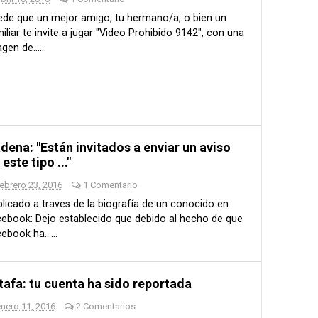
de que un mejor amigo, tu hermano/a, o bien un
iliar te invite a jugar "Video Prohibido 9142", con una
gen de......
dena: "Están invitados a enviar un aviso
 este tipo ..."
ebrero 23, 2016
1 Comentario
licado a traves de la biografía de un conocido en
ebook: Dejo establecido que debido al hecho de que
ebook ha......
tafa: tu cuenta ha sido reportada
nero 11, 2016
2 Comentarios