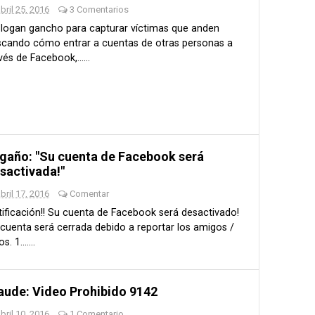
bril 25, 2016
3 Comentarios
slogan gancho para capturar víctimas que anden
scando cómo entrar a cuentas de otras personas a
vés de Facebook,......
gaño: "Su cuenta de Facebook será
sactivada!"
bril 17, 2016
Comentar
ificación!! Su cuenta de Facebook será desactivado!
cuenta será cerrada debido a reportar los amigos /
s. 1.......
aude: Video Prohibido 9142
bril 10, 2016
1 Comentario