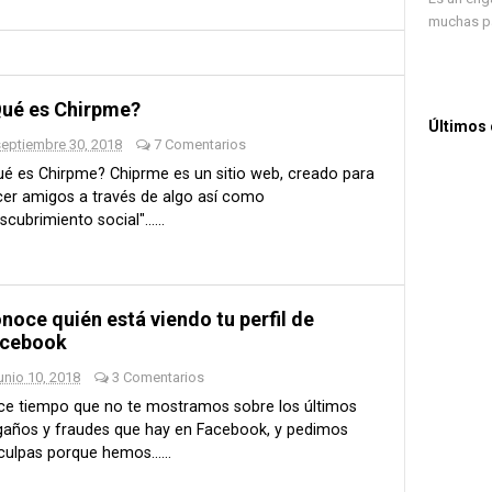
muchas pá
ué es Chirpme?
Últimos
septiembre 30, 2018
7 Comentarios
é es Chirpme? Chiprme es un sitio web, creado para
er amigos a través de algo así como
scubrimiento social"......
noce quién está viendo tu perfil de
cebook
unio 10, 2018
3 Comentarios
ce tiempo que no te mostramos sobre los últimos
gaños y fraudes que hay en Facebook, y pedimos
culpas porque hemos......