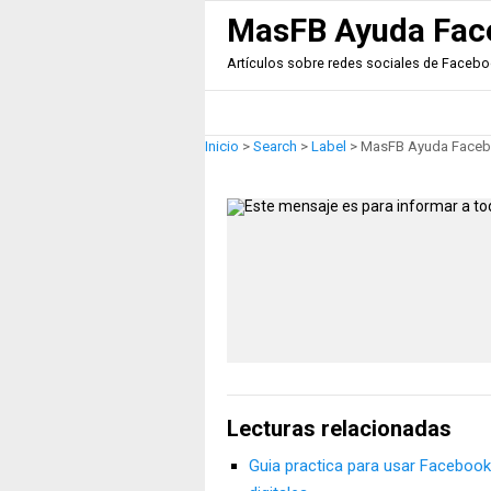
MasFB Ayuda Fac
Artículos sobre redes sociales de Facebook
Inicio
>
Search
>
Label
>
MasFB Ayuda Faceb
Lecturas relacionadas
Guia practica para usar Facebook 