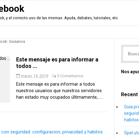
ebook
, y el correcto uso de las mismas. Ayuda, debates, tutoriales, etc.
ook: Gusanos
Este mensaje es para informar a
todos ...
Nos ayu
marzo 14, 2019
5 Comentarios
Este mensaje es para informar a todos
nuestros usuarios que nuestros servidores
Recent
han estado muy ocupados últimamente,......
Guia pr
segurid
habitos 
con seguridad: configuracion, privacidad y habitos
Spel ut