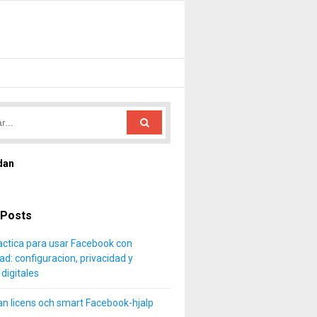
dan
 Posts
actica para usar Facebook con
ad: configuracion, privacidad y
digitales
an licens och smart Facebook-hjalp