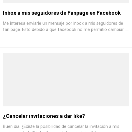
Inbox a mis seguidores de Fanpage en Facebook
Me interesa enviarle un mensaje por inbox a mis seguidores de
fan page. Esto debido a que facebook no me permitió cambiar......
¿Cancelar invitaciones a dar like?
Buen día. ¿Existe la posibilidad de cancelar la invitación a mis