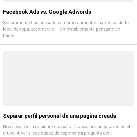
Facebook Ads vs. Google Adwords
Seguramente has pensado en cómo aumentar las ventas de tu
local de ropa, o comercio ... e inevitablemente pensaste en
hacer......
Separar perfil personal de una pagina creada
Nos enviaron la siguiente consulta: Gracias por aceptarme en el
grupo! A ver si soy capaz de exponer mi pregunta con......