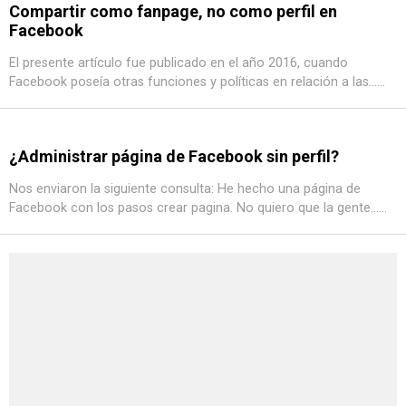
Compartir como fanpage, no como perfil en
Facebook
El presente artículo fue publicado en el año 2016, cuando
Facebook poseía otras funciones y políticas en relación a las......
¿Administrar página de Facebook sin perfil?
Nos enviaron la siguiente consulta: He hecho una página de
Facebook con los pasos crear pagina. No quiero que la gente......