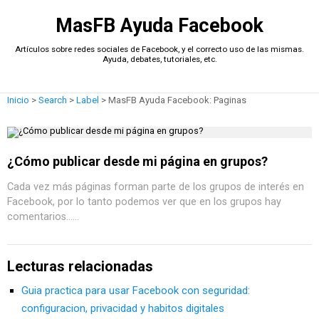
MasFB Ayuda Facebook
Artículos sobre redes sociales de Facebook, y el correcto uso de las mismas.
Ayuda, debates, tutoriales, etc.
Inicio
>
Search
>
Label
>
MasFB Ayuda Facebook: Paginas
¿Cómo publicar desde mi página en grupos?
Cada vez más páginas forman parte de los grupos de interés en
Facebook, por lo tanto podemos ver que en los grupos hay
comentarios......
Lecturas relacionadas
Guia practica para usar Facebook con seguridad:
configuracion, privacidad y habitos digitales